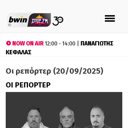
Toggle
navigation
NOW ON AIR
ΠΑΝΑΓΙΩΤΗΣ
12:00 - 14:00 |
ΚΕΦΑΛΑΣ
Οι ρεπόρτερ (20/09/2025)
ΟΙ ΡΕΠΟΡΤΕΡ