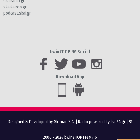
skairadio.gr
skaikairos.gr
podcast.skai.gr
bwinΣΠΟΡ FM Social
Download App
Designed & Developed by Gloman S.A.
|
Radio powered by live24.gr
| ©
2006 - 2026 bwinΣΠΟΡ FM 94.6