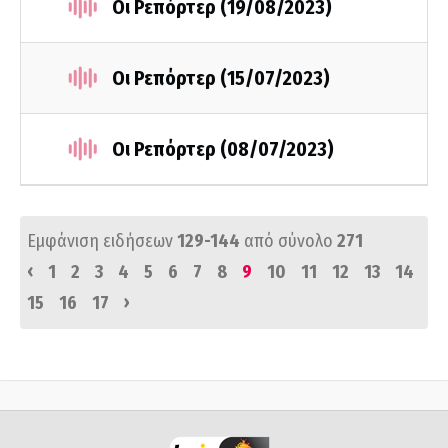
Οι Ρεπόρτερ (19/08/2023)
Οι Ρεπόρτερ (15/07/2023)
Οι Ρεπόρτερ (08/07/2023)
Εμφάνιση ειδήσεων
129-144
από σύνολο
271
‹
1
2
3
4
5
6
7
8
9
10
11
12
13
14
›
15
16
17