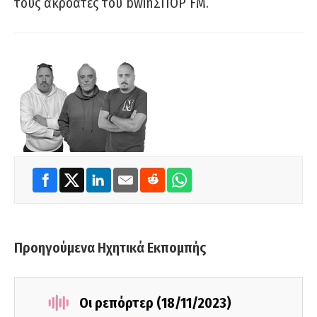
τους ακροατές του bwinΣΠΟΡ FM.
Προηγούμενα Ηχητικά Εκπομπής
Οι ρεπόρτερ (18/11/2023)