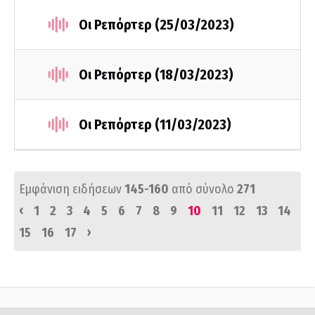
Οι Ρεπόρτερ (25/03/2023)
Οι Ρεπόρτερ (18/03/2023)
Οι Ρεπόρτερ (11/03/2023)
Εμφάνιση ειδήσεων
145-160
από σύνολο
271
‹
1
2
3
4
5
6
7
8
9
10
11
12
13
14
›
15
16
17