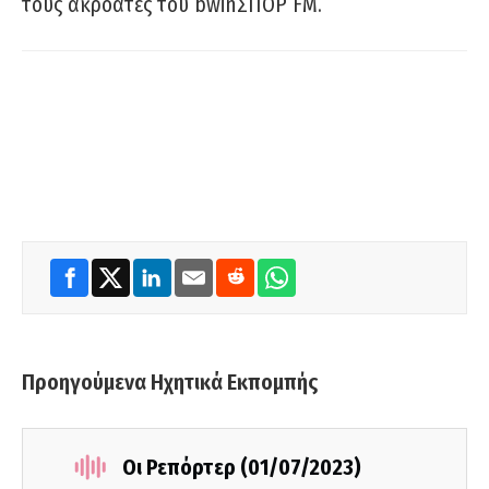
τους ακροατές του bwinΣΠΟΡ FM.
Προηγούμενα Ηχητικά Εκπομπής
Οι Ρεπόρτερ (01/07/2023)