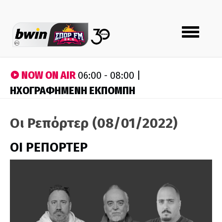
Toggle
navigation
NOW ON AIR
06:00 - 08:00 |
ΗΧΟΓΡΑΦΗΜΕΝΗ ΕΚΠΟΜΠΗ
Οι Ρεπόρτερ (08/01/2022)
ΟΙ ΡΕΠΟΡΤΕΡ