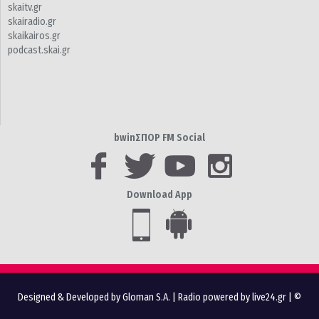
skaitv.gr
skairadio.gr
skaikairos.gr
podcast.skai.gr
bwinΣΠΟΡ FM Social
Download App
Designed & Developed by Gloman S.A.
|
Radio powered by live24.gr
| ©