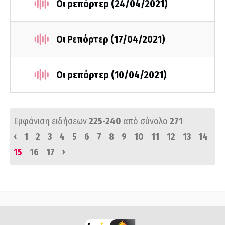
Οι ρεπόρτερ (24/04/2021)
Οι Ρεπόρτερ (17/04/2021)
Οι ρεπόρτερ (10/04/2021)
Εμφάνιση ειδήσεων
225-240
από σύνολο
271
‹
1
2
3
4
5
6
7
8
9
10
11
12
13
14
›
15
16
17