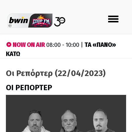
Toggle
navigation
NOW ON AIR
ΤA «ΠΑΝΟ»
08:00 - 10:00 |
ΚΑΤΩ
Οι Ρεπόρτερ (22/04/2023)
ΟΙ ΡΕΠΟΡΤΕΡ