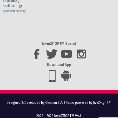
skairadio.gr
skaikairos.gr
podcast.skai.gr
bwinΣΠΟΡ FM Social
Download App
Designed & Developed by Gloman S.A.
|
Radio powered by live24.gr
| ©
2006 - 2026 bwinΣΠΟΡ FM 94.6