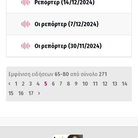
Ρεπόρτερ (14/12/2024)
Οι ρεπόρτερ (7/12/2024)
Οι ρεπόρτερ (30/11/2024)
Εμφάνιση ειδήσεων
65-80
από σύνολο
271
‹
1
2
3
4
5
6
7
8
9
10
11
12
13
14
›
15
16
17