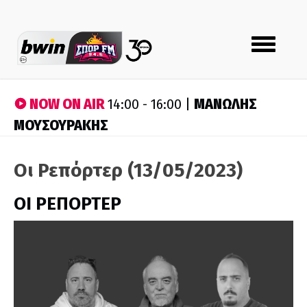
Toggle
navigation
NOW ON AIR
ΜΑΝΩΛΗΣ
14:00 - 16:00 |
ΜΟΥΣΟΥΡΑΚΗΣ
Οι Ρεπόρτερ (13/05/2023)
ΟΙ ΡΕΠΟΡΤΕΡ