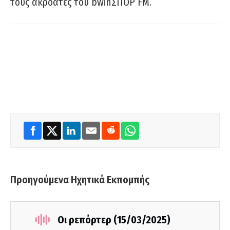
τους ακροατές του bwinΣΠΟΡ FM.
Προηγούμενα Ηχητικά Εκπομπής
Οι ρεπόρτερ (15/03/2025)