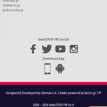
skairadio.gr
skaikairos.gr
podcast.skai.gr
bwinΣΠΟΡ FM Social
Download App
Designed & Developed by Gloman S.A.
|
Radio powered by live24.gr
| ©
2006 - 2026 bwinΣΠΟΡ FM 94.6