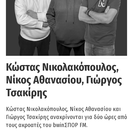
Κώστας Νικολακόπουλος,
Νίκος Αθανασίου, Γιώργος
Τσακίρης
Κώστας Νικολακόπουλος, Νίκος Αθανασίου και
Γιώργος Τσακίρης ανακρίνονται για δύο ώρες από
τους ακροατές του bwinΣΠΟΡ FM.