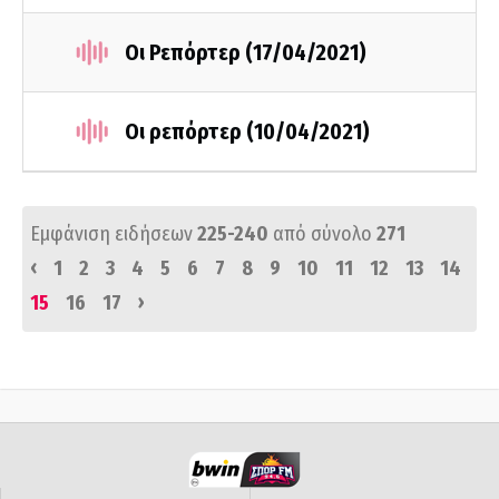
Οι Ρεπόρτερ (17/04/2021)
Οι ρεπόρτερ (10/04/2021)
Εμφάνιση ειδήσεων
225-240
από σύνολο
271
‹
1
2
3
4
5
6
7
8
9
10
11
12
13
14
›
15
16
17