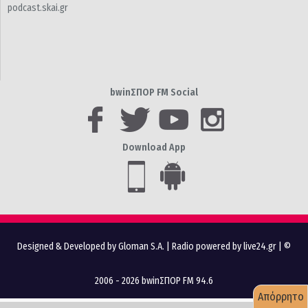
podcast.skai.gr
bwinΣΠΟΡ FM Social
Download App
Designed & Developed by Gloman S.A.
|
Radio powered by live24.gr
| ©
2006 - 2026 bwinΣΠΟΡ FM 94.6
Απόρρητο