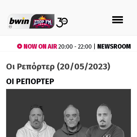
Toggle
navigation
NOW ON AIR
NEWSROOM
20:00 - 22:00 |
Οι Ρεπόρτερ (20/05/2023)
ΟΙ ΡΕΠΟΡΤΕΡ