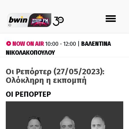
Toggle
navigation
NOW ON AIR
ΒΑΛΕΝΤΙΝΑ
10:00 - 12:00 |
ΝΙΚΟΛΑΚΟΠΟΥΛΟΥ
Οι Ρεπόρτερ (27/05/2023):
Ολόκληρη η εκπομπή
ΟΙ ΡΕΠΟΡΤΕΡ