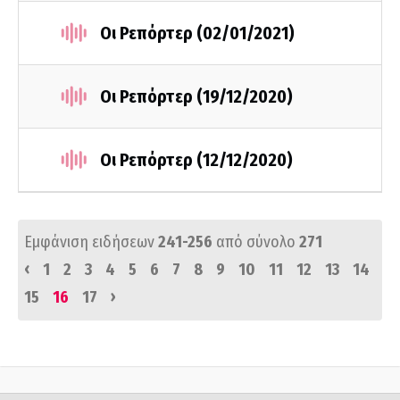
Οι Ρεπόρτερ (02/01/2021)
Οι Ρεπόρτερ (19/12/2020)
Οι Ρεπόρτερ (12/12/2020)
Εμφάνιση ειδήσεων
241-256
από σύνολο
271
‹
1
2
3
4
5
6
7
8
9
10
11
12
13
14
›
15
16
17