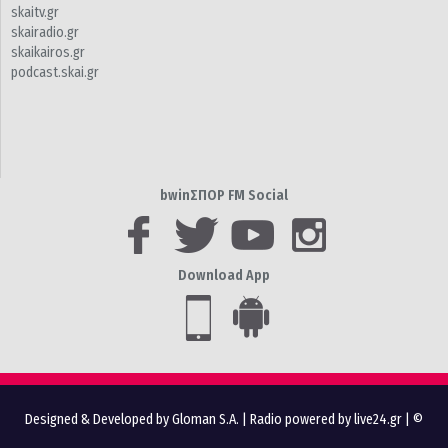
skaitv.gr
skairadio.gr
skaikairos.gr
podcast.skai.gr
bwinΣΠΟΡ FM Social
Download App
Designed & Developed by Gloman S.A.
|
Radio powered by live24.gr
| ©