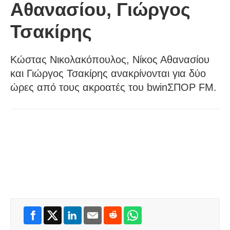
Αθανασίου, Γιώργος
Τσακίρης
Κώστας Νικολακόπουλος, Νίκος Αθανασίου
και Γιώργος Τσακίρης ανακρίνονται για δύο
ώρες από τους ακροατές του bwinΣΠΟΡ FM.