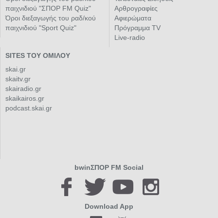
παιχνιδιού "ΣΠΟΡ FM Quiz"
Αρθρογραφίες
Όροι διεξαγωγής του ραδ/κού
Αφιερώματα
παιχνιδιού "Sport Quiz"
Πρόγραμμα TV
Live-radio
SITES ΤΟΥ ΟΜΙΛΟΥ
skai.gr
skaitv.gr
skairadio.gr
skaikairos.gr
podcast.skai.gr
bwinΣΠΟΡ FM Social
Download App