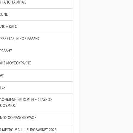
ΣΗ ΑΠΟ ΤΑ ΜΠΑΚ
ZONE
ΑΝΟ» ΚΑΤΩ
ΑΣΒΕΣΤΑΣ, ΝΙΚΟΣ ΡΑΛΛΗΣ
 ΡΑΛΛΗΣ
ΗΣ ΜΟΥΣΟΥΡΑΚΗΣ
LAY
ΤΕΡ
ΑΦΗΜΕΝΗ ΕΚΠΟΜΠΗ - ΣΤΑΥΡΟΣ
ΡΟΘΥΜΙΟΣ
ΝΟΣ ΧΩΡΙΑΝΟΠΟΥΛΟΣ
S METRO MALL - EUROBASKET 2025