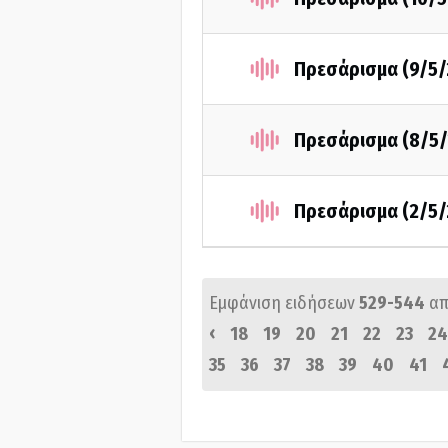
Πρεσάρισμα (9/5/
Πρεσάρισμα (8/5/
Πρεσάρισμα (2/5/
Εμφάνιση ειδήσεων
529-544
απ
‹
18
19
20
21
22
23
24
35
36
37
38
39
40
41