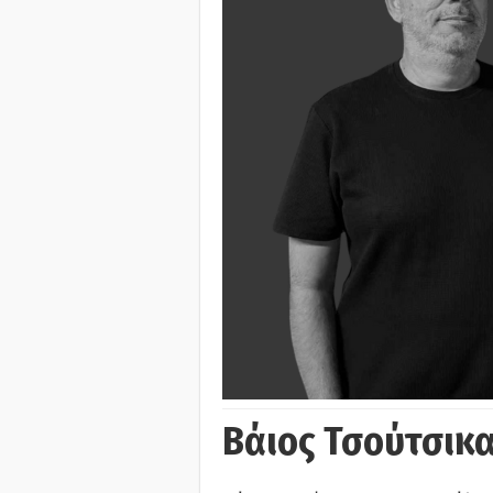
Βάιος Τσούτσικα