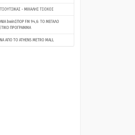
 ΤΣΟΥΤΣΙΚΑΣ - ΜΙΧΑΛΗΣ ΤΣΟΧΟΣ
ΝΙΑ bwinΣΠΟΡ FM 94,6: ΤΟ ΜΕΓΑΛΟ
ΣΤΙΚΟ ΠΡΟΓΡΑΜΜΑ
ΝΑ ΑΠΟ ΤΟ ATHENS METRO MALL