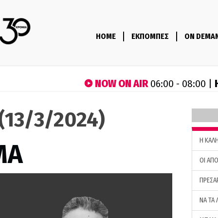
HOME
ΕΚΠΟΜΠΕΣ
ON DEMA
NOW ON AIR
06:00 - 08:00 |
(13/3/2024)
H ΚΑΛ
ΜΑ
ΟΙ ΑΠΟ
ΠΡΕΣΑ
ΝΑ ΤΑ 