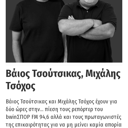
Βάιος Τσούτσικας, Μιχάλης
Τσόχος
Βάιος Τσούτσικας και Μιχάλης Τσόχος έχουν για
δύο ώρες στην… πίεση τους ρεπόρτερ του
bwinΣΠΟΡ FM 94,6 αλλά και τους πρωταγωνιστές
της επικαιρότητας για να μη μείνει καμία απορία