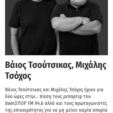
Βάιος Τσούτσικας, Μιχάλης
Τσόχος
Βάιος Τσούτσικας και Μιχάλης Τσόχος έχουν για
δύο ώρες στην… πίεση τους ρεπόρτερ του
bwinΣΠΟΡ FM 94,6 αλλά και τους πρωταγωνιστές
της επικαιρότητας για να μη μείνει καμία απορία