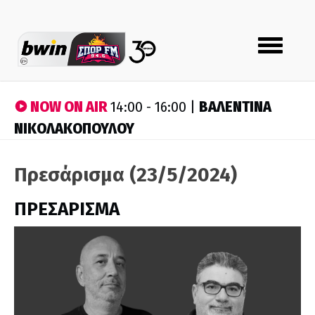
Toggle
navigation
NOW ON AIR
ΒΑΛΕΝΤΙΝΑ
14:00 - 16:00 |
ΝΙΚΟΛΑΚΟΠΟΥΛΟΥ
Πρεσάρισμα (23/5/2024)
ΠΡΕΣΑΡΙΣΜΑ