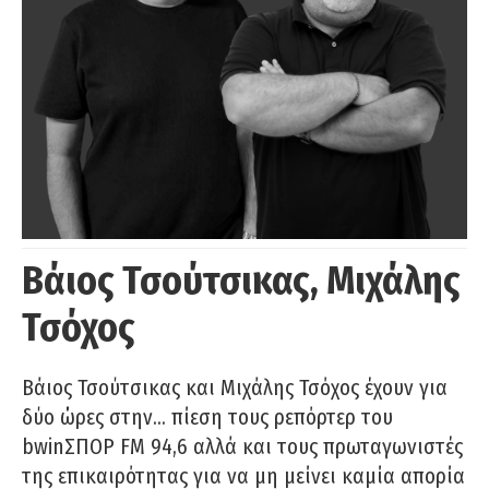
Βάιος Τσούτσικας, Μιχάλης
Τσόχος
Βάιος Τσούτσικας και Μιχάλης Τσόχος έχουν για
δύο ώρες στην… πίεση τους ρεπόρτερ του
bwinΣΠΟΡ FM 94,6 αλλά και τους πρωταγωνιστές
της επικαιρότητας για να μη μείνει καμία απορία