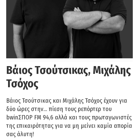
Βάιος Τσούτσικας, Μιχάλης
Τσόχος
Βάιος Τσούτσικας και Μιχάλης Τσόχος έχουν για
δύο ώρες στην… πίεση τους ρεπόρτερ του
bwinΣΠΟΡ FM 94,6 αλλά και τους πρωταγωνιστές
της επικαιρότητας για να μη μείνει καμία απορία
σας άλυτη!