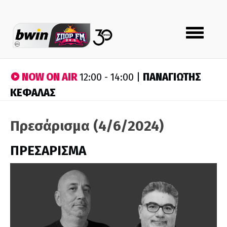
Toggle
navigation
NOW ON AIR
ΠΑΝΑΓΙΩΤΗΣ
12:00 - 14:00 |
ΚΕΦΑΛΑΣ
Πρεσάρισμα (4/6/2024)
ΠΡΕΣΑΡΙΣΜΑ