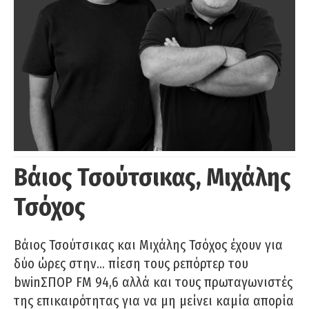
Βάιος Τσούτσικας, Μιχάλης
Τσόχος
Βάιος Τσούτσικας και Μιχάλης Τσόχος έχουν για
δύο ώρες στην… πίεση τους ρεπόρτερ του
bwinΣΠΟΡ FM 94,6 αλλά και τους πρωταγωνιστές
της επικαιρότητας για να μη μείνει καμία απορία