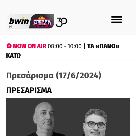
Toggle
navigation
NOW ON AIR
ΤA «ΠΑΝΟ»
08:00 - 10:00 |
ΚΑΤΩ
Πρεσάρισμα (17/6/2024)
ΠΡΕΣΑΡΙΣΜΑ