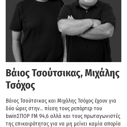
Βάιος Τσούτσικας, Μιχάλης
Τσόχος
Βάιος Τσούτσικας και Μιχάλης Τσόχος έχουν για
δύο ώρες στην… πίεση τους ρεπόρτερ του
bwinΣΠΟΡ FM 94,6 αλλά και τους πρωταγωνιστές
της επικαιρότητας για να μη μείνει καμία απορία