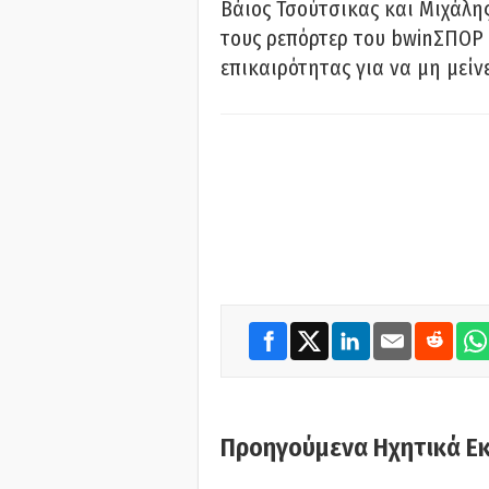
Βάιος Τσούτσικας και Μιχάλης
τους ρεπόρτερ του bwinΣΠΟΡ 
επικαιρότητας για να μη μείν
Προηγούμενα Ηχητικά Ε