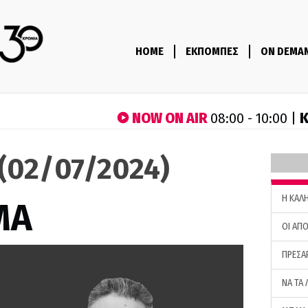
HOME
ΕΚΠΟΜΠΕΣ
ON DEMA
NOW ON AIR
Κ
08:00 - 10:00 |
(02/07/2024)
H ΚΑΛ
ΜΑ
ΟΙ ΑΠΟ
ΠΡΕΣΑ
ΝΑ ΤΑ 