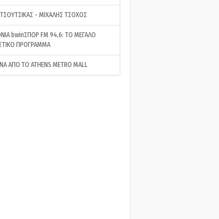
 ΤΣΟΥΤΣΙΚΑΣ - ΜΙΧΑΛΗΣ ΤΣΟΧΟΣ
ΝΙΑ bwinΣΠΟΡ FM 94,6: ΤΟ ΜΕΓΑΛΟ
ΣΤΙΚΟ ΠΡΟΓΡΑΜΜΑ
ΝΑ ΑΠΟ ΤΟ ATHENS METRO MALL