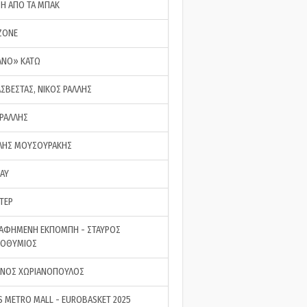
ΣΗ ΑΠΟ ΤΑ ΜΠΑΚ
ZONE
ΑΝΟ» ΚΑΤΩ
ΑΣΒΕΣΤΑΣ, ΝΙΚΟΣ ΡΑΛΛΗΣ
 ΡΑΛΛΗΣ
ΗΣ ΜΟΥΣΟΥΡΑΚΗΣ
LAY
ΤΕΡ
ΑΦΗΜΕΝΗ ΕΚΠΟΜΠΗ - ΣΤΑΥΡΟΣ
ΡΟΘΥΜΙΟΣ
ΝΟΣ ΧΩΡΙΑΝΟΠΟΥΛΟΣ
S METRO MALL - EUROBASKET 2025