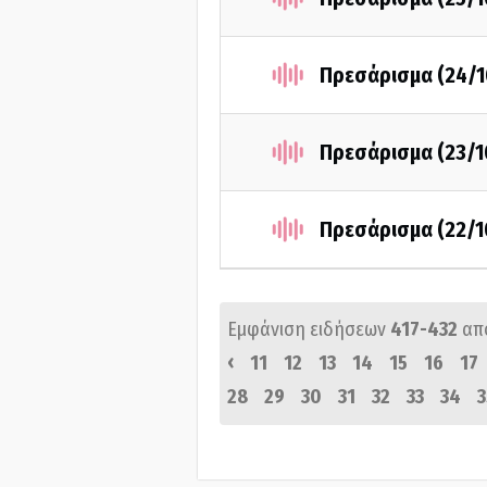
Πρεσάρισμα (24/1
Πρεσάρισμα (23/1
Πρεσάρισμα (22/1
Εμφάνιση ειδήσεων
417-432
απ
‹
11
12
13
14
15
16
17
28
29
30
31
32
33
34
3