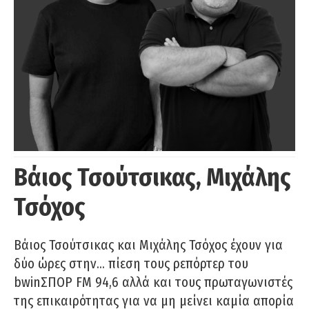
Βάιος Τσούτσικας, Μιχάλης
Τσόχος
Βάιος Τσούτσικας και Μιχάλης Τσόχος έχουν για
δύο ώρες στην… πίεση τους ρεπόρτερ του
bwinΣΠΟΡ FM 94,6 αλλά και τους πρωταγωνιστές
της επικαιρότητας για να μη μείνει καμία απορία