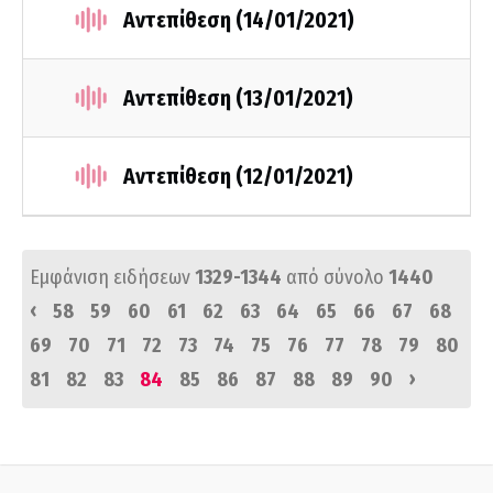
Αντεπίθεση (14/01/2021)
Αντεπίθεση (13/01/2021)
Αντεπίθεση (12/01/2021)
Εμφάνιση ειδήσεων
1329-1344
από σύνολο
1440
‹
58
59
60
61
62
63
64
65
66
67
68
69
70
71
72
73
74
75
76
77
78
79
80
›
81
82
83
84
85
86
87
88
89
90