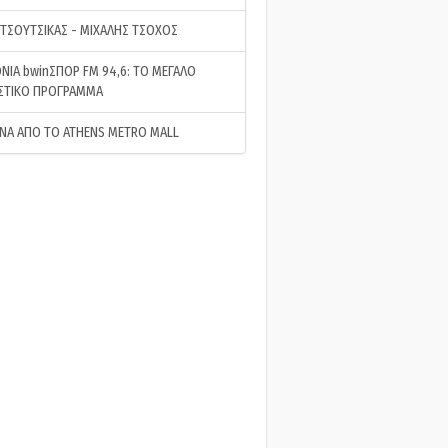
 ΤΣΟΥΤΣΙΚΑΣ - ΜΙΧΑΛΗΣ ΤΣΟΧΟΣ
ΝΙΑ bwinΣΠΟΡ FM 94,6: ΤΟ ΜΕΓΑΛΟ
ΣΤΙΚΟ ΠΡΟΓΡΑΜΜΑ
ΝΑ ΑΠΟ ΤΟ ATHENS METRO MALL