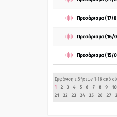
Πρεσάρισμα (17/0
Πρεσάρισμα (16/0
Πρεσάρισμα (15/0
Εμφάνιση ειδήσεων
1-16
από σ
1
2
3
4
5
6
7
8
9
10
21
22
23
24
25
26
27