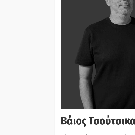
Βάιος Τσούτσικα