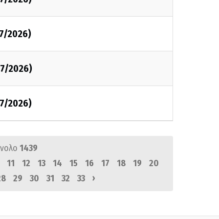
7/2026)
7/2026)
7/2026)
ύνολο
1439
11
12
13
14
15
16
17
18
19
20
›
28
29
30
31
32
33