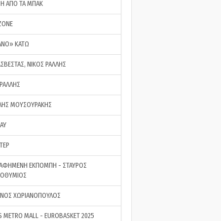
ΣΗ ΑΠΟ ΤΑ ΜΠΑΚ
ZONE
ΑΝΟ» ΚΑΤΩ
ΑΣΒΕΣΤΑΣ, ΝΙΚΟΣ ΡΑΛΛΗΣ
 ΡΑΛΛΗΣ
ΗΣ ΜΟΥΣΟΥΡΑΚΗΣ
LAY
ΤΕΡ
ΑΦΗΜΕΝΗ ΕΚΠΟΜΠΗ - ΣΤΑΥΡΟΣ
ΡΟΘΥΜΙΟΣ
ΝΟΣ ΧΩΡΙΑΝΟΠΟΥΛΟΣ
S METRO MALL - EUROBASKET 2025