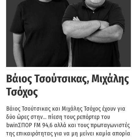
Βάιος Τσούτσικας, Μιχάλης
Τσόχος
Βάιος Τσούτσικας και Μιχάλης Τσόχος έχουν για
δύο ώρες στην… πίεση τους ρεπόρτερ του
bwinΣΠΟΡ FM 94,6 αλλά και τους πρωταγωνιστές
της επικαιρότητας για να μη μείνει καμία απορία