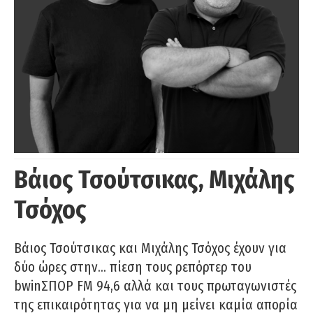
Βάιος Τσούτσικας, Μιχάλης
Τσόχος
Βάιος Τσούτσικας και Μιχάλης Τσόχος έχουν για
δύο ώρες στην… πίεση τους ρεπόρτερ του
bwinΣΠΟΡ FM 94,6 αλλά και τους πρωταγωνιστές
της επικαιρότητας για να μη μείνει καμία απορία