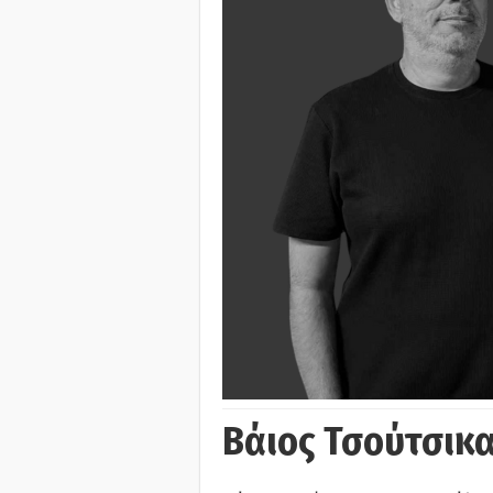
Βάιος Τσούτσικα