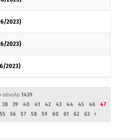
06/2023)
06/2023)
6/2023)
ό σύνολο
1439
38
39
40
41
42
43
44
45
46
47
›
55
56
57
58
59
60
61
62
63