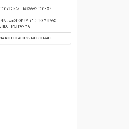
 ΤΣΟΥΤΣΙΚΑΣ - ΜΙΧΑΛΗΣ ΤΣΟΧΟΣ
ΝΙΑ bwinΣΠΟΡ FM 94,6: ΤΟ ΜΕΓΑΛΟ
ΣΤΙΚΟ ΠΡΟΓΡΑΜΜΑ
ΝΑ ΑΠΟ ΤΟ ATHENS METRO MALL