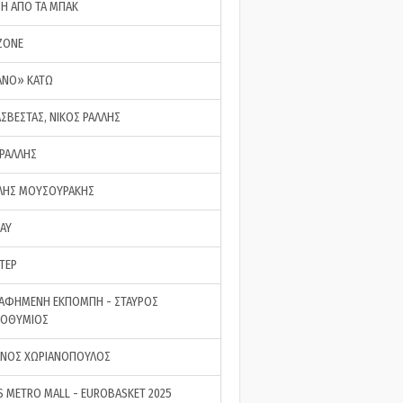
ΣΗ ΑΠΟ ΤΑ ΜΠΑΚ
ZONE
ΑΝΟ» ΚΑΤΩ
ΑΣΒΕΣΤΑΣ, ΝΙΚΟΣ ΡΑΛΛΗΣ
 ΡΑΛΛΗΣ
ΗΣ ΜΟΥΣΟΥΡΑΚΗΣ
LAY
ΤΕΡ
ΑΦΗΜΕΝΗ ΕΚΠΟΜΠΗ - ΣΤΑΥΡΟΣ
ΡΟΘΥΜΙΟΣ
ΝΟΣ ΧΩΡΙΑΝΟΠΟΥΛΟΣ
S METRO MALL - EUROBASKET 2025