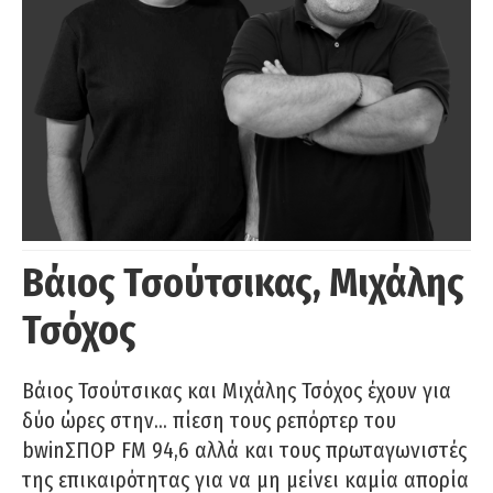
Βάιος Τσούτσικας, Μιχάλης
Τσόχος
Βάιος Τσούτσικας και Μιχάλης Τσόχος έχουν για
δύο ώρες στην… πίεση τους ρεπόρτερ του
bwinΣΠΟΡ FM 94,6 αλλά και τους πρωταγωνιστές
της επικαιρότητας για να μη μείνει καμία απορία