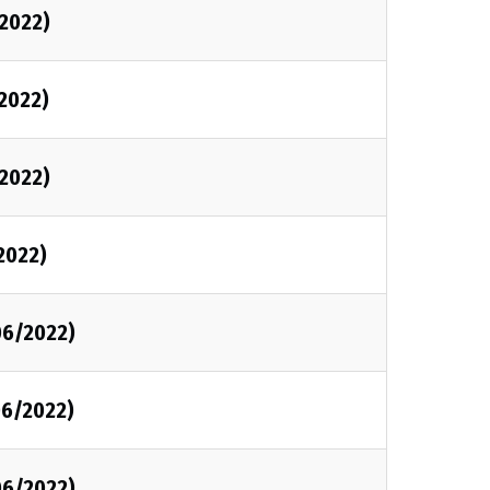
2022)
2022)
2022)
2022)
06/2022)
06/2022)
06/2022)