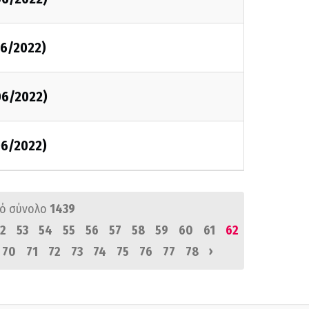
6/2022)
06/2022)
06/2022)
ό σύνολο
1439
2
53
54
55
56
57
58
59
60
61
62
›
70
71
72
73
74
75
76
77
78