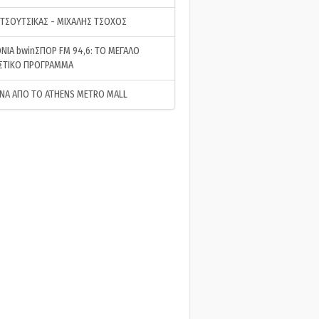
 ΤΣΟΥΤΣΙΚΑΣ - ΜΙΧΑΛΗΣ ΤΣΟΧΟΣ
ΝΙΑ bwinΣΠΟΡ FM 94,6: ΤΟ ΜΕΓΑΛΟ
ΣΤΙΚΟ ΠΡΟΓΡΑΜΜΑ
ΝΑ ΑΠΟ ΤΟ ATHENS METRO MALL