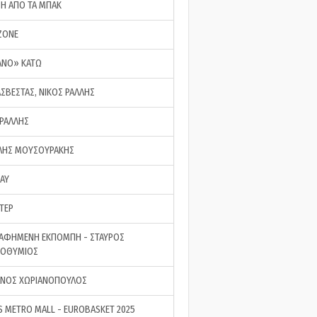
ΣΗ ΑΠΟ ΤΑ ΜΠΑΚ
ZONE
ΑΝΟ» ΚΑΤΩ
ΑΣΒΕΣΤΑΣ, ΝΙΚΟΣ ΡΑΛΛΗΣ
 ΡΑΛΛΗΣ
ΗΣ ΜΟΥΣΟΥΡΑΚΗΣ
LAY
ΤΕΡ
ΑΦΗΜΕΝΗ ΕΚΠΟΜΠΗ - ΣΤΑΥΡΟΣ
ΡΟΘΥΜΙΟΣ
ΝΟΣ ΧΩΡΙΑΝΟΠΟΥΛΟΣ
S METRO MALL - EUROBASKET 2025