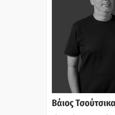
Βάιος Τσούτσικα