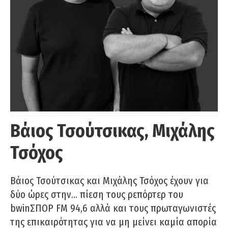
Βάιος Τσούτσικας, Μιχάλης
Τσόχος
Βάιος Τσούτσικας και Μιχάλης Τσόχος έχουν για
δύο ώρες στην… πίεση τους ρεπόρτερ του
bwinΣΠΟΡ FM 94,6 αλλά και τους πρωταγωνιστές
της επικαιρότητας για να μη μείνει καμία απορία