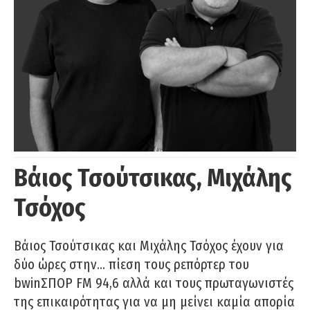
Βάιος Τσούτσικας, Μιχάλης
Τσόχος
Βάιος Τσούτσικας και Μιχάλης Τσόχος έχουν για
δύο ώρες στην… πίεση τους ρεπόρτερ του
bwinΣΠΟΡ FM 94,6 αλλά και τους πρωταγωνιστές
της επικαιρότητας για να μη μείνει καμία απορία