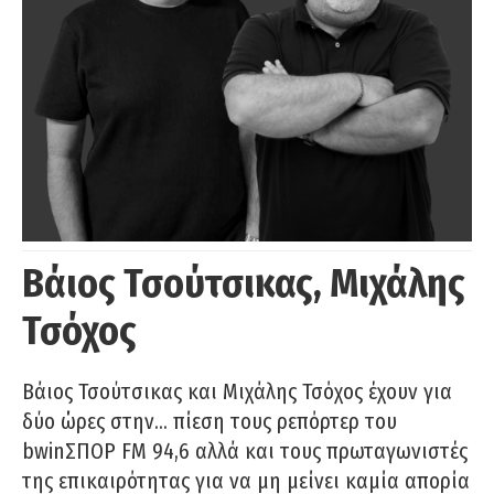
Βάιος Τσούτσικας, Μιχάλης
Τσόχος
Βάιος Τσούτσικας και Μιχάλης Τσόχος έχουν για
δύο ώρες στην… πίεση τους ρεπόρτερ του
bwinΣΠΟΡ FM 94,6 αλλά και τους πρωταγωνιστές
της επικαιρότητας για να μη μείνει καμία απορία