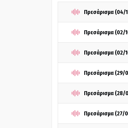
Πρεσάρισμα (04/1
Πρεσάρισμα (02/1
Πρεσάρισμα (02/1
Πρεσάρισμα (29/0
Πρεσάρισμα (28/
Πρεσάρισμα (27/0