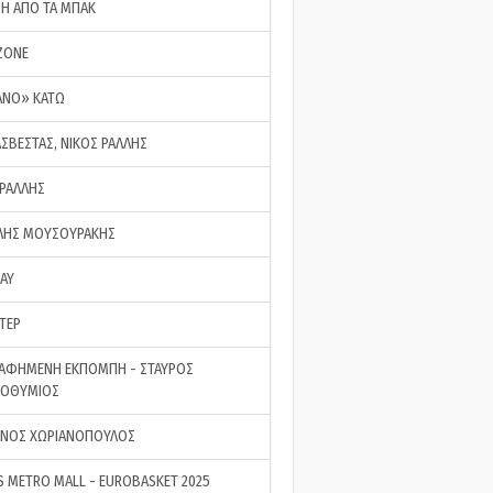
ΣΗ ΑΠΟ ΤΑ ΜΠΑΚ
ZONE
ΑΝΟ» ΚΑΤΩ
ΑΣΒΕΣΤΑΣ, ΝΙΚΟΣ ΡΑΛΛΗΣ
 ΡΑΛΛΗΣ
ΗΣ ΜΟΥΣΟΥΡΑΚΗΣ
LAY
ΤΕΡ
ΑΦΗΜΕΝΗ ΕΚΠΟΜΠΗ - ΣΤΑΥΡΟΣ
ΡΟΘΥΜΙΟΣ
ΝΟΣ ΧΩΡΙΑΝΟΠΟΥΛΟΣ
S METRO MALL - EUROBASKET 2025