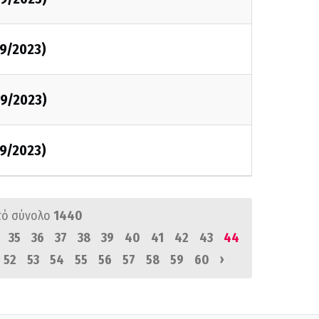
9/2023)
9/2023)
9/2023)
πό σύνολο
1440
35
36
37
38
39
40
41
42
43
44
›
52
53
54
55
56
57
58
59
60