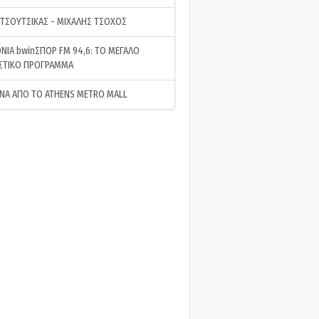
 ΤΣΟΥΤΣΙΚΑΣ - ΜΙΧΑΛΗΣ ΤΣΟΧΟΣ
ΝΙΑ bwinΣΠΟΡ FM 94,6: ΤΟ ΜΕΓΑΛΟ
ΣΤΙΚΟ ΠΡΟΓΡΑΜΜΑ
ΝΑ ΑΠΟ ΤΟ ATHENS METRO MALL