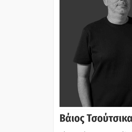
Βάιος Τσούτσικα