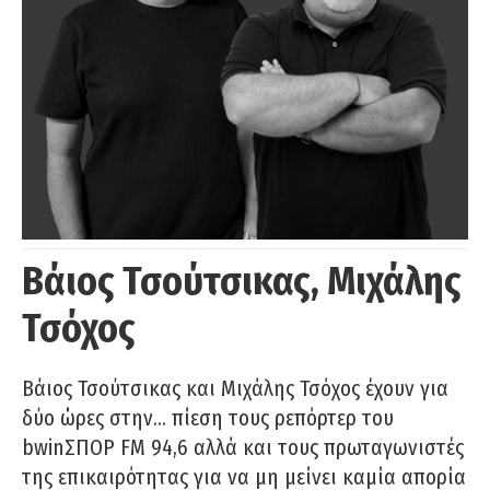
Βάιος Τσούτσικας, Μιχάλης
Τσόχος
Βάιος Τσούτσικας και Μιχάλης Τσόχος έχουν για
δύο ώρες στην… πίεση τους ρεπόρτερ του
bwinΣΠΟΡ FM 94,6 αλλά και τους πρωταγωνιστές
της επικαιρότητας για να μη μείνει καμία απορία