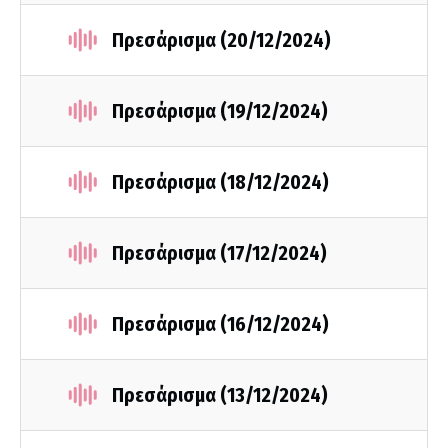
Πρεσάρισμα (20/12/2024)
Πρεσάρισμα (19/12/2024)
Πρεσάρισμα (18/12/2024)
Πρεσάρισμα (17/12/2024)
Πρεσάρισμα (16/12/2024)
Πρεσάρισμα (13/12/2024)