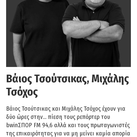
Βάιος Τσούτσικας, Μιχάλης
Τσόχος
Βάιος Τσούτσικας και Μιχάλης Τσόχος έχουν για
δύο ώρες στην… πίεση τους ρεπόρτερ του
bwinΣΠΟΡ FM 94,6 αλλά και τους πρωταγωνιστές
της επικαιρότητας για να μη μείνει καμία απορία