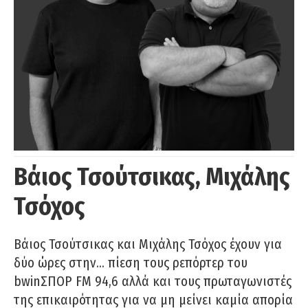
Βάιος Τσούτσικας, Μιχάλης
Τσόχος
Βάιος Τσούτσικας και Μιχάλης Τσόχος έχουν για
δύο ώρες στην… πίεση τους ρεπόρτερ του
bwinΣΠΟΡ FM 94,6 αλλά και τους πρωταγωνιστές
της επικαιρότητας για να μη μείνει καμία απορία