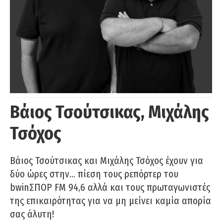
Βάιος Τσούτσικας, Μιχάλης
Τσόχος
Βάιος Τσούτσικας και Μιχάλης Τσόχος έχουν για
δύο ώρες στην… πίεση τους ρεπόρτερ του
bwinΣΠΟΡ FM 94,6 αλλά και τους πρωταγωνιστές
της επικαιρότητας για να μη μείνει καμία απορία
σας άλυτη!