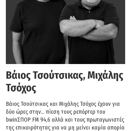
Βάιος Τσούτσικας, Μιχάλης
Τσόχος
Βάιος Τσούτσικας και Μιχάλης Τσόχος έχουν για
δύο ώρες στην… πίεση τους ρεπόρτερ του
bwinΣΠΟΡ FM 94,6 αλλά και τους πρωταγωνιστές
της επικαιρότητας για να μη μείνει καμία απορία