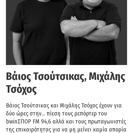
Βάιος Τσούτσικας, Μιχάλης
Τσόχος
Βάιος Τσούτσικας και Μιχάλης Τσόχος έχουν για
δύο ώρες στην… πίεση τους ρεπόρτερ του
bwinΣΠΟΡ FM 94,6 αλλά και τους πρωταγωνιστές
της επικαιρότητας για να μη μείνει καμία απορία