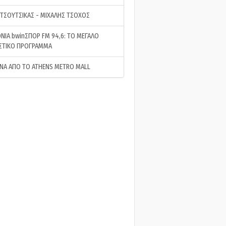
 ΤΣΟΥΤΣΙΚΑΣ - ΜΙΧΑΛΗΣ ΤΣΟΧΟΣ
ΝΙΑ bwinΣΠΟΡ FM 94,6: ΤΟ ΜΕΓΑΛΟ
ΣΤΙΚΟ ΠΡΟΓΡΑΜΜΑ
ΝΑ ΑΠΟ ΤΟ ATHENS METRO MALL