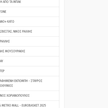
ΣΗ ΑΠΟ ΤΑ ΜΠΑΚ
ZONE
ΑΝΟ» ΚΑΤΩ
ΑΣΒΕΣΤΑΣ, ΝΙΚΟΣ ΡΑΛΛΗΣ
 ΡΑΛΛΗΣ
ΗΣ ΜΟΥΣΟΥΡΑΚΗΣ
LAY
ΤΕΡ
ΑΦΗΜΕΝΗ ΕΚΠΟΜΠΗ - ΣΤΑΥΡΟΣ
ΡΟΘΥΜΙΟΣ
ΝΟΣ ΧΩΡΙΑΝΟΠΟΥΛΟΣ
S METRO MALL - EUROBASKET 2025