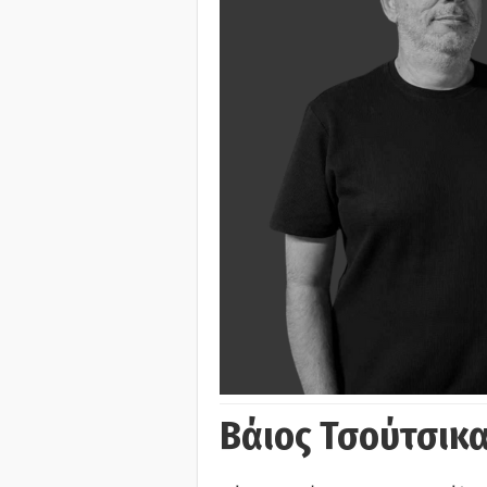
Βάιος Τσούτσικα