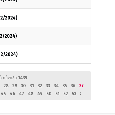
02/2024)
2/2024)
02/2024)
ό σύνολο
1439
28
29
30
31
32
33
34
35
36
37
›
45
46
47
48
49
50
51
52
53