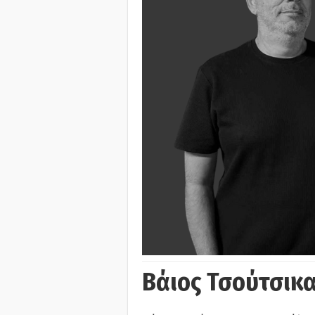
Βάιος Τσούτσικα