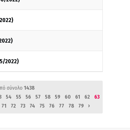
2022)
2022)
5/2022)
πό σύνολο
1438
3
54
55
56
57
58
59
60
61
62
63
›
71
72
73
74
75
76
77
78
79