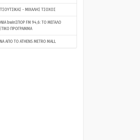
 ΤΣΟΥΤΣΙΚΑΣ - ΜΙΧΑΛΗΣ ΤΣΟΧΟΣ
ΝΙΑ bwinΣΠΟΡ FM 94,6: ΤΟ ΜΕΓΑΛΟ
ΣΤΙΚΟ ΠΡΟΓΡΑΜΜΑ
ΝΑ ΑΠΟ ΤΟ ATHENS METRO MALL