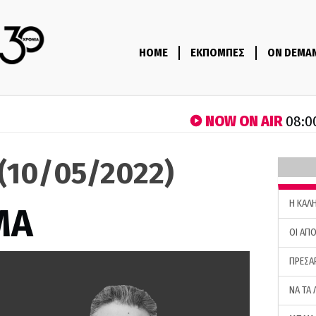
HOME
ΕΚΠΟΜΠΕΣ
ON DEMA
NOW ON AIR
08:0
(10/05/2022)
H ΚΑΛ
ΜΑ
ΟΙ ΑΠΟ
ΠΡΕΣΑ
ΝΑ ΤΑ 