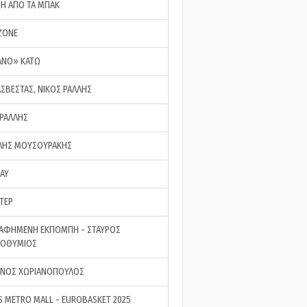
ΣΗ ΑΠΟ ΤΑ ΜΠΑΚ
ZONE
ΑΝΟ» ΚΑΤΩ
ΑΣΒΕΣΤΑΣ, ΝΙΚΟΣ ΡΑΛΛΗΣ
 ΡΑΛΛΗΣ
ΗΣ ΜΟΥΣΟΥΡΑΚΗΣ
LAY
ΤΕΡ
ΑΦΗΜΕΝΗ ΕΚΠΟΜΠΗ - ΣΤΑΥΡΟΣ
ΡΟΘΥΜΙΟΣ
ΝΟΣ ΧΩΡΙΑΝΟΠΟΥΛΟΣ
S METRO MALL - EUROBASKET 2025