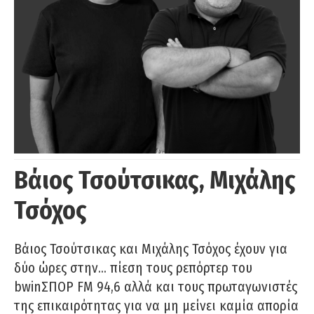
Βάιος Τσούτσικας, Μιχάλης
Τσόχος
Βάιος Τσούτσικας και Μιχάλης Τσόχος έχουν για
δύο ώρες στην… πίεση τους ρεπόρτερ του
bwinΣΠΟΡ FM 94,6 αλλά και τους πρωταγωνιστές
της επικαιρότητας για να μη μείνει καμία απορία