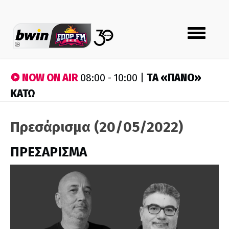
Toggle
navigation
NOW ON AIR
ΤA «ΠΑΝΟ»
08:00 - 10:00 |
ΚΑΤΩ
Πρεσάρισμα (20/05/2022)
ΠΡΕΣΑΡΙΣΜΑ