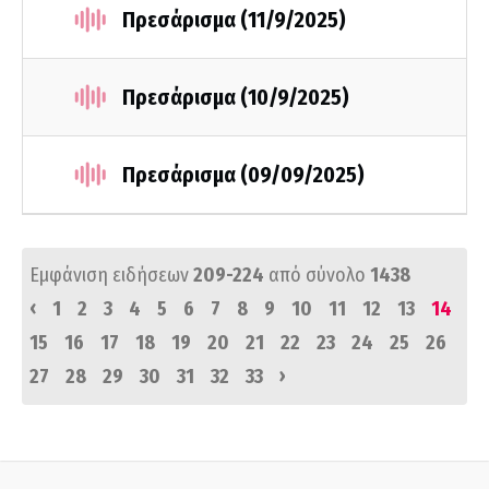
Πρεσάρισμα (11/9/2025)
Πρεσάρισμα (10/9/2025)
Πρεσάρισμα (09/09/2025)
Εμφάνιση ειδήσεων
209-224
από σύνολο
1438
‹
1
2
3
4
5
6
7
8
9
10
11
12
13
14
15
16
17
18
19
20
21
22
23
24
25
26
›
27
28
29
30
31
32
33