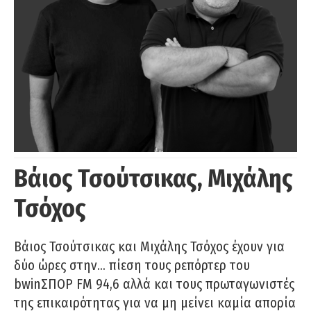
Βάιος Τσούτσικας, Μιχάλης
Τσόχος
Βάιος Τσούτσικας και Μιχάλης Τσόχος έχουν για
δύο ώρες στην… πίεση τους ρεπόρτερ του
bwinΣΠΟΡ FM 94,6 αλλά και τους πρωταγωνιστές
της επικαιρότητας για να μη μείνει καμία απορία