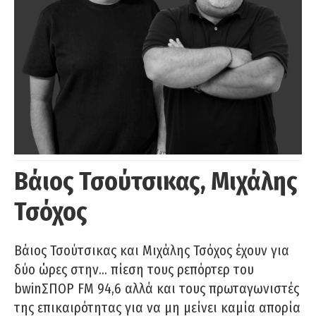
Βάιος Τσούτσικας, Μιχάλης
Τσόχος
Βάιος Τσούτσικας και Μιχάλης Τσόχος έχουν για
δύο ώρες στην… πίεση τους ρεπόρτερ του
bwinΣΠΟΡ FM 94,6 αλλά και τους πρωταγωνιστές
της επικαιρότητας για να μη μείνει καμία απορία