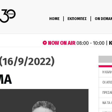
HOME
ΕΚΠΟΜΠΕΣ
ON DEMA
NOW ON AIR
Κ
08:00 - 10:00 |
(16/9/2022)
H ΚΑΛ
ΜΑ
ΟΙ ΑΠΟ
ΠΡΕΣΑ
ΝΑ ΤΑ 