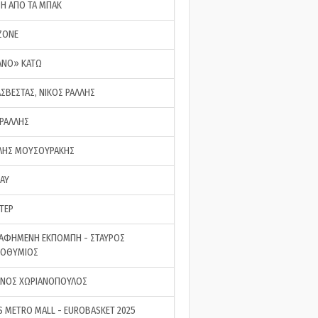
ΣΗ ΑΠΟ ΤΑ ΜΠΑΚ
ZONE
ΑΝΟ» ΚΑΤΩ
ΑΣΒΕΣΤΑΣ, ΝΙΚΟΣ ΡΑΛΛΗΣ
 ΡΑΛΛΗΣ
ΗΣ ΜΟΥΣΟΥΡΑΚΗΣ
LAY
ΤΕΡ
ΑΦΗΜΕΝΗ ΕΚΠΟΜΠΗ - ΣΤΑΥΡΟΣ
ΡΟΘΥΜΙΟΣ
ΝΟΣ ΧΩΡΙΑΝΟΠΟΥΛΟΣ
S METRO MALL - EUROBASKET 2025