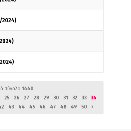
/2024)
2024)
2024)
ό σύνολο
1440
25
26
27
28
29
30
31
32
33
34
›
42
43
44
45
46
47
48
49
50