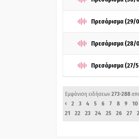
Πρεσάρισμα (29/0
Πρεσάρισμα (28/
Πρεσάρισμα (27/5
Εμφάνιση ειδήσεων
273-288
απ
‹
2
3
4
5
6
7
8
9
10
21
22
23
24
25
26
27