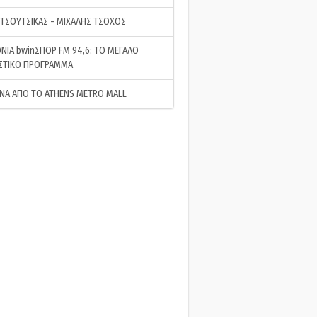
 ΤΣΟΥΤΣΙΚΑΣ - ΜΙΧΑΛΗΣ ΤΣΟΧΟΣ
ΝΙΑ bwinΣΠΟΡ FM 94,6: ΤΟ ΜΕΓΑΛΟ
ΣΤΙΚΟ ΠΡΟΓΡΑΜΜΑ
ΝΑ ΑΠΟ ΤΟ ATHENS METRO MALL