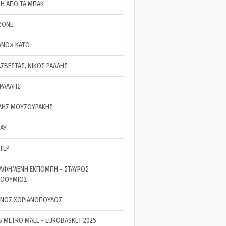
ΣΗ ΑΠΟ ΤΑ ΜΠΑΚ
ZONE
ΑΝΟ» ΚΑΤΩ
ΑΣΒΕΣΤΑΣ, ΝΙΚΟΣ ΡΑΛΛΗΣ
 ΡΑΛΛΗΣ
ΗΣ ΜΟΥΣΟΥΡΑΚΗΣ
LAY
ΤΕΡ
ΑΦΗΜΕΝΗ ΕΚΠΟΜΠΗ - ΣΤΑΥΡΟΣ
ΡΟΘΥΜΙΟΣ
ΝΟΣ ΧΩΡΙΑΝΟΠΟΥΛΟΣ
S METRO MALL - EUROBASKET 2025