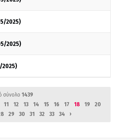
5/2025)
05/2025)
/2025)
ό σύνολο
1439
11
12
13
14
15
16
17
18
19
20
›
28
29
30
31
32
33
34