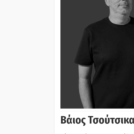
Βάιος Τσούτσικα