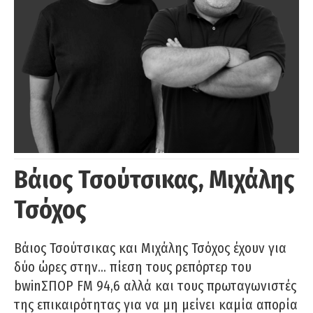
Βάιος Τσούτσικας, Μιχάλης
Τσόχος
Βάιος Τσούτσικας και Μιχάλης Τσόχος έχουν για
δύο ώρες στην… πίεση τους ρεπόρτερ του
bwinΣΠΟΡ FM 94,6 αλλά και τους πρωταγωνιστές
της επικαιρότητας για να μη μείνει καμία απορία