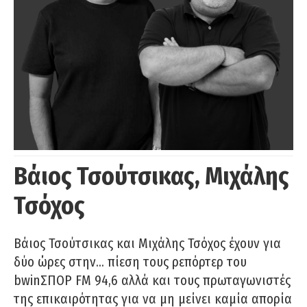
Βάιος Τσούτσικας, Μιχάλης
Τσόχος
Βάιος Τσούτσικας και Μιχάλης Τσόχος έχουν για
δύο ώρες στην… πίεση τους ρεπόρτερ του
bwinΣΠΟΡ FM 94,6 αλλά και τους πρωταγωνιστές
της επικαιρότητας για να μη μείνει καμία απορία