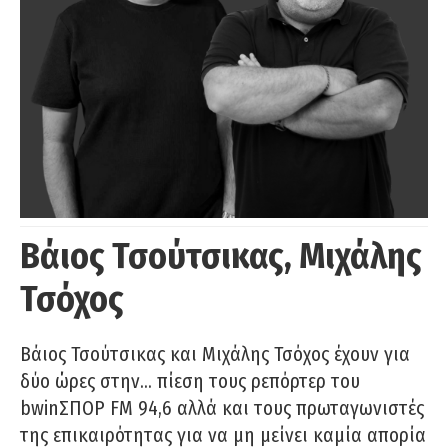
Βάιος Τσούτσικας, Μιχάλης
Τσόχος
Βάιος Τσούτσικας και Μιχάλης Τσόχος έχουν για
δύο ώρες στην… πίεση τους ρεπόρτερ του
bwinΣΠΟΡ FM 94,6 αλλά και τους πρωταγωνιστές
της επικαιρότητας για να μη μείνει καμία απορία