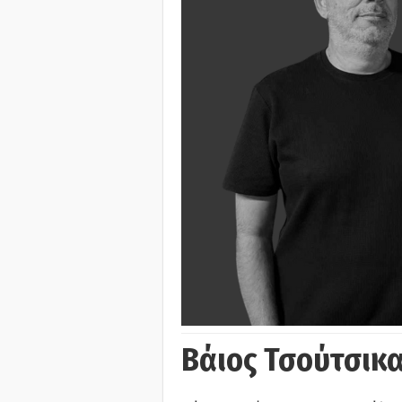
Βάιος Τσούτσικα