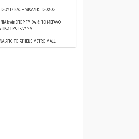
 ΤΣΟΥΤΣΙΚΑΣ - ΜΙΧΑΛΗΣ ΤΣΟΧΟΣ
ΝΙΑ bwinΣΠΟΡ FM 94,6: ΤΟ ΜΕΓΑΛΟ
ΣΤΙΚΟ ΠΡΟΓΡΑΜΜΑ
ΝΑ ΑΠΟ ΤΟ ATHENS METRO MALL