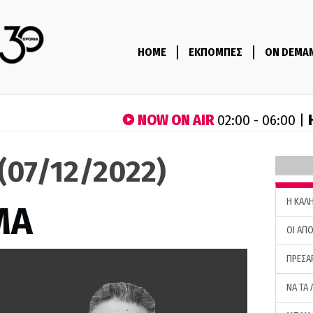
HOME
ΕΚΠΟΜΠΕΣ
ON DEMA
NOW ON AIR
02:00 - 06:00 |
(07/12/2022)
H ΚΑΛ
ΜΑ
ΟΙ ΑΠΟ
ΠΡΕΣΑ
ΝΑ ΤΑ 