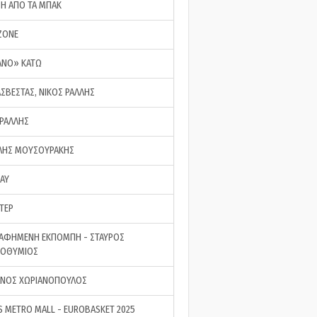
ΣΗ ΑΠΟ ΤΑ ΜΠΑΚ
ZONE
ΑΝΟ» ΚΑΤΩ
ΑΣΒΕΣΤΑΣ, ΝΙΚΟΣ ΡΑΛΛΗΣ
 ΡΑΛΛΗΣ
ΗΣ ΜΟΥΣΟΥΡΑΚΗΣ
LAY
ΤΕΡ
ΑΦΗΜΕΝΗ ΕΚΠΟΜΠΗ - ΣΤΑΥΡΟΣ
ΡΟΘΥΜΙΟΣ
ΝΟΣ ΧΩΡΙΑΝΟΠΟΥΛΟΣ
S METRO MALL - EUROBASKET 2025