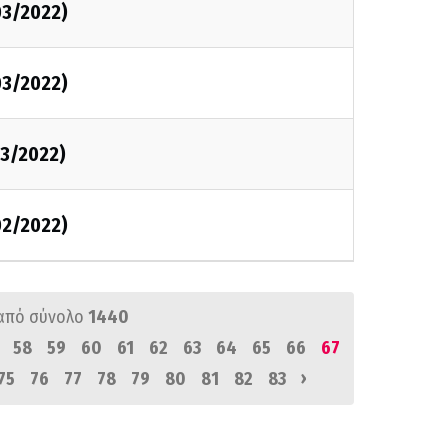
03/2022)
03/2022)
3/2022)
02/2022)
από σύνολο
1440
58
59
60
61
62
63
64
65
66
67
›
75
76
77
78
79
80
81
82
83