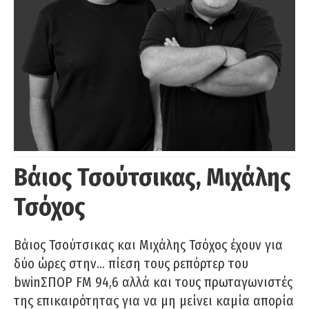
Βάιος Τσούτσικας, Μιχάλης
Τσόχος
Βάιος Τσούτσικας και Μιχάλης Τσόχος έχουν για
δύο ώρες στην… πίεση τους ρεπόρτερ του
bwinΣΠΟΡ FM 94,6 αλλά και τους πρωταγωνιστές
της επικαιρότητας για να μη μείνει καμία απορία