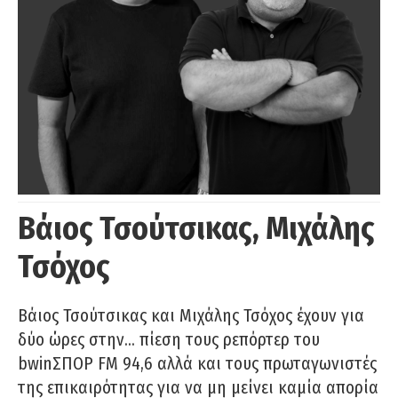
Βάιος Τσούτσικας, Μιχάλης
Τσόχος
Βάιος Τσούτσικας και Μιχάλης Τσόχος έχουν για
δύο ώρες στην… πίεση τους ρεπόρτερ του
bwinΣΠΟΡ FM 94,6 αλλά και τους πρωταγωνιστές
της επικαιρότητας για να μη μείνει καμία απορία