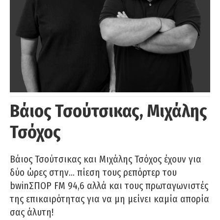
Βάιος Τσούτσικας, Μιχάλης
Τσόχος
Βάιος Τσούτσικας και Μιχάλης Τσόχος έχουν για
δύο ώρες στην… πίεση τους ρεπόρτερ του
bwinΣΠΟΡ FM 94,6 αλλά και τους πρωταγωνιστές
της επικαιρότητας για να μη μείνει καμία απορία
σας άλυτη!