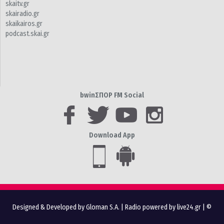
skaitv.gr
skairadio.gr
skaikairos.gr
podcast.skai.gr
bwinΣΠΟΡ FM Social
Download App
Designed & Developed by Gloman S.A.
|
Radio powered by live24.gr
| ©