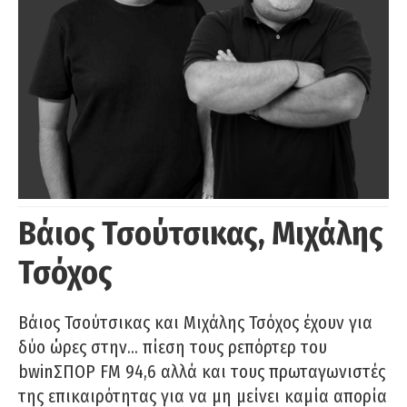
Βάιος Τσούτσικας, Μιχάλης
Τσόχος
Βάιος Τσούτσικας και Μιχάλης Τσόχος έχουν για
δύο ώρες στην… πίεση τους ρεπόρτερ του
bwinΣΠΟΡ FM 94,6 αλλά και τους πρωταγωνιστές
της επικαιρότητας για να μη μείνει καμία απορία