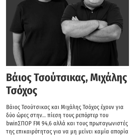
Βάιος Τσούτσικας, Μιχάλης
Τσόχος
Βάιος Τσούτσικας και Μιχάλης Τσόχος έχουν για
δύο ώρες στην… πίεση τους ρεπόρτερ του
bwinΣΠΟΡ FM 94,6 αλλά και τους πρωταγωνιστές
της επικαιρότητας για να μη μείνει καμία απορία