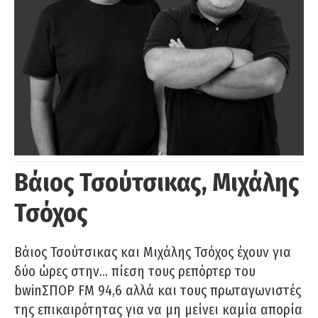
Βάιος Τσούτσικας, Μιχάλης
Τσόχος
Βάιος Τσούτσικας και Μιχάλης Τσόχος έχουν για
δύο ώρες στην… πίεση τους ρεπόρτερ του
bwinΣΠΟΡ FM 94,6 αλλά και τους πρωταγωνιστές
της επικαιρότητας για να μη μείνει καμία απορία