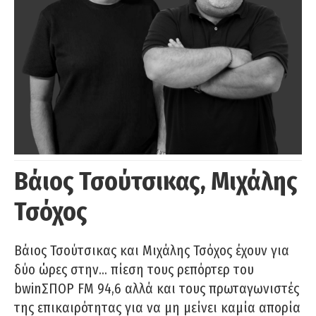
Βάιος Τσούτσικας, Μιχάλης
Τσόχος
Βάιος Τσούτσικας και Μιχάλης Τσόχος έχουν για
δύο ώρες στην… πίεση τους ρεπόρτερ του
bwinΣΠΟΡ FM 94,6 αλλά και τους πρωταγωνιστές
της επικαιρότητας για να μη μείνει καμία απορία